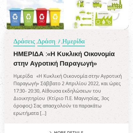
Δράσεις
Δράση 7
Ημερίδα
,
,
ΗΜΕΡΙΔΑ :«Η Κυκλική Οικονομία
στην Αγροτική Παραγωγή»
Ημερίδα «Η Κυκλική Οικονομία στην Αγροτική
Παραγωγή» Σάββατο 2 Απριλίου 2022, και ώρες
17:30- 20:30, Αίθουσα εκδηλώσεων του
Διοικητηρίου (Κτίριο Π.Ε. Μαγνησίας, 3ος
όροφος) Σας απασχολούν τα παρακάτω
ερωτήματα […]
MORE DETAILS