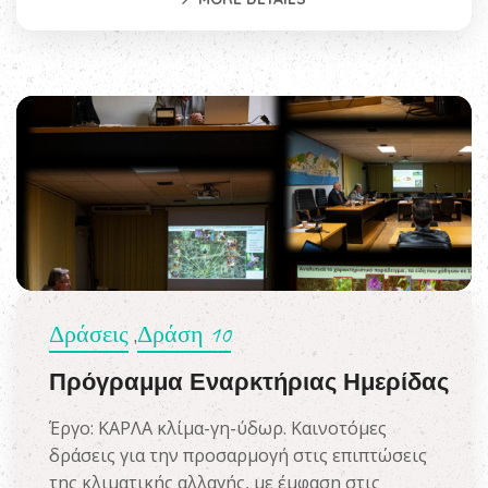
Δράσεις
Δράση 10
,
Πρόγραμμα Εναρκτήριας Ημερίδας
Έργο: ΚΑΡΛΑ κλίμα-γη-ύδωρ. Καινοτόμες
δράσεις για την προσαρμογή στις επιπτώσεις
της κλιματικής αλλαγής, με έμφαση στις