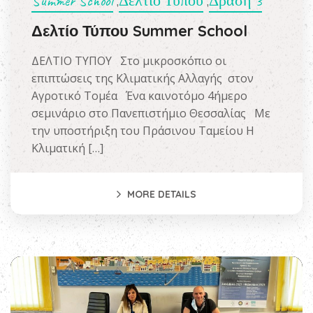
Summer School
Δελτίο Τύπου
Δράση 3
,
,
Δελτίο Τύπου Summer School
ΔΕΛΤΙΟ ΤΥΠΟΥ Στο μικροσκόπιο οι
επιπτώσεις της Κλιματικής Αλλαγής στον
Αγροτικό Τομέα Ένα καινοτόμο 4ήμερο
σεμινάριο στο Πανεπιστήμιο Θεσσαλίας Με
την υποστήριξη του Πράσινου Ταμείου Η
Κλιματική […]
MORE DETAILS