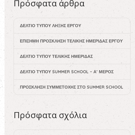
Πρόσφατα άρθρα
ΔΕΛΤΊΟ ΤΎΠΟΥ ΛΉΞΗΣ ΈΡΓΟΥ
ΕΠΊΣΗΜΗ ΠΡΌΣΚΛΗΣΗ ΤΕΛΙΚΉΣ ΗΜΕΡΊΔΑΣ ΈΡΓΟΥ
ΔΕΛΤΊΟ ΤΎΠΟΥ ΤΕΛΙΚΉΣ ΗΜΕΡΊΔΑΣ
ΔΕΛΤΊΟ ΤΎΠΟΥ SUMMER SCHOOL – Α’ ΜΈΡΟΣ
ΠΡΌΣΚΛΗΣΗ ΣΥΜΜΕΤΟΧΉΣ ΣΤΟ SUMMER SCHOOL
Πρόσφατα σχόλια