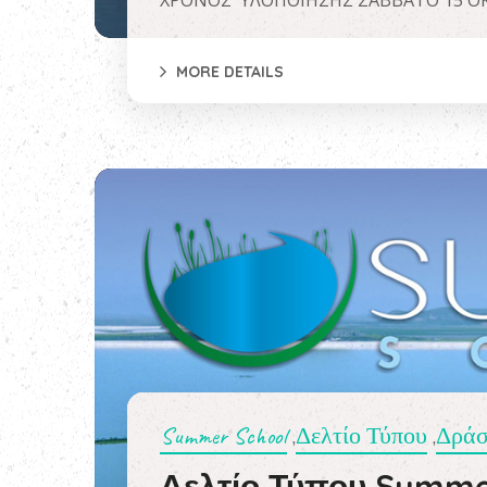
ΧΡΟΝΟΣ ΥΛΟΠΟΙΗΣΗΣ ΣΑΒΒΑΤΟ 15 ΟΚΤ
MORE DETAILS
Summer School
Δελτίο Τύπου
Δράσ
,
,
Δελτίο Τύπου Summe