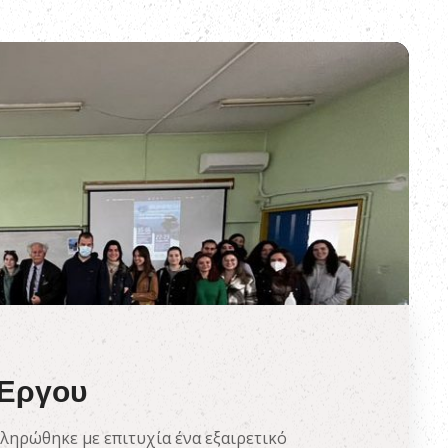
 Έργου
ηρώθηκε με επιτυχία ένα εξαιρετικό