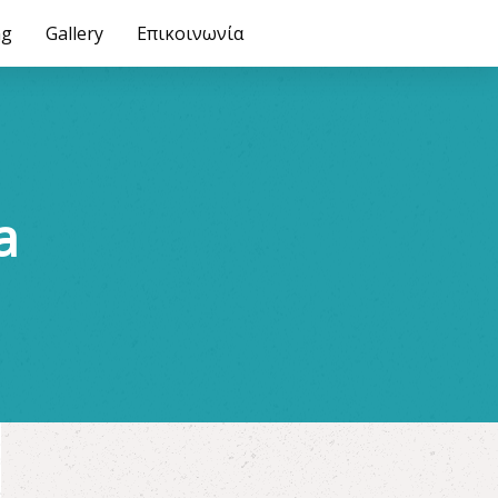
ng
ry
Επικοινωνία
Gallery
Επικοινωνία
a