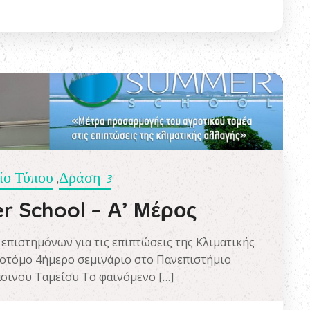
ίο Τύπου
Δράση 3
,
 School – Α’ Μέρος
επιστημόνων για τις επιπτώσεις της Κλιματικής
νοτόμο 4ήμερο σεμινάριο στο Πανεπιστήμιο
σινου Ταμείου Το φαινόμενο […]