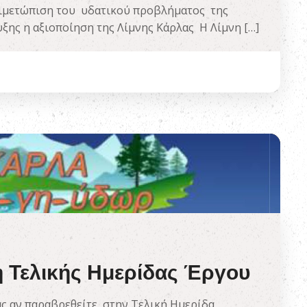
τιμετώπιση του υδατικού προβλήματος της
ξης η αξιοποίηση της Λίμνης Κάρλας Η Λίμνη […]
Τελικής Ημερίδας Έργου
 αν παραβρεθείτε στην Τελική Ημερίδα