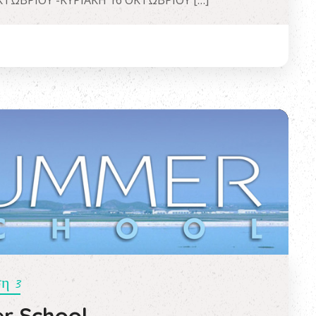
ΩΒΡΙΟΥ -ΚΥΡΙΑΚΗ 16 ΟΚΤΩΒΡΙΟΥ […]
η 3
r School