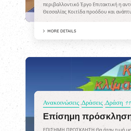
περιβαλλοντικό Έργο Επιτακτική η αν
Θεσσαλίας Κοιτίδα προόδου και ανάπτυ
MORE DETAILS
Ανακοινώσεις
Δράσεις
Δράση 11
,
,
Επίσημη πρόσκληση 
ΕΠΙΣΗΜΗ ΠΡΟΣΚΛΗΣΗ Θα ήταν τιμή μας