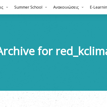
ις
mmer School
Summer School
Ανακοινώσεις
Ανακοινώσεις
E-Learning
E-Learni
Galle
Archive for red_kclim