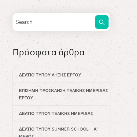
Πρόσφατα άρθρα
ΔΕΛΤΊΟ ΤΎΠΟΥ ΛΉΞΗΣ ΈΡΓΟΥ
ΕΠΊΣΗΜΗ ΠΡΌΣΚΛΗΣΗ ΤΕΛΙΚΉΣ ΗΜΕΡΊΔΑΣ
ΈΡΓΟΥ
ΔΕΛΤΊΟ ΤΎΠΟΥ ΤΕΛΙΚΉΣ ΗΜΕΡΊΔΑΣ
ΔΕΛΤΊΟ ΤΎΠΟΥ SUMMER SCHOOL – Α’
ΜΈΡΟΣ