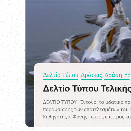
Δελτίο Τύπου
Δράσεις
Δράση 11
,
,
Δελτίο Τύπου Τελική
ΔΕΛΤΙΟ ΤΥΠΟΥ Έντονο το υδατικό πρό
παρουσίασης των αποτελεσμάτων του 
Καθηγητής κ. Φάνης Γέμτος επίτιμος κ