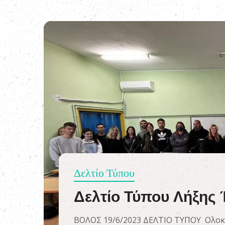
Δελτίο Τύπου
Δελτίο Τύπου Λήξης
ΒΟΛΟΣ 19/6/2023 ΔΕΛΤΙΟ ΤΥΠΟΥ Ολοκλ