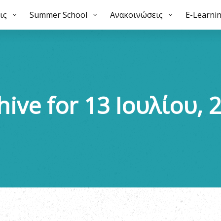
ις
mmer School
Summer School
Ανακοινώσεις
Ανακοινώσεις
E-Learning
E-Learni
Galle
hive for 13 Ιουλίου, 