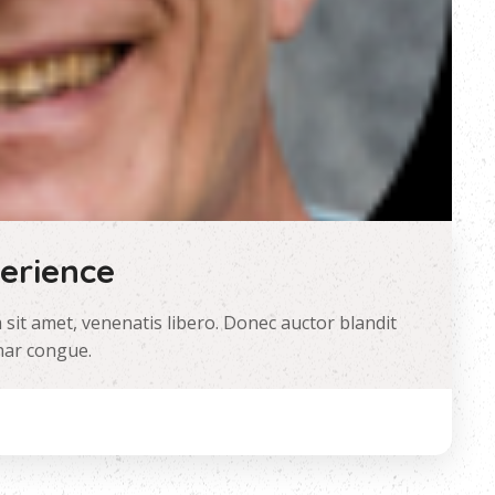
perience
 sit amet, venenatis libero. Donec auctor blandit
nar congue.