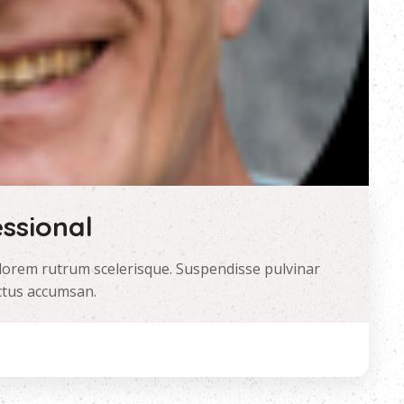
ssional
lorem rutrum scelerisque. Suspendisse pulvinar
ectus accumsan.