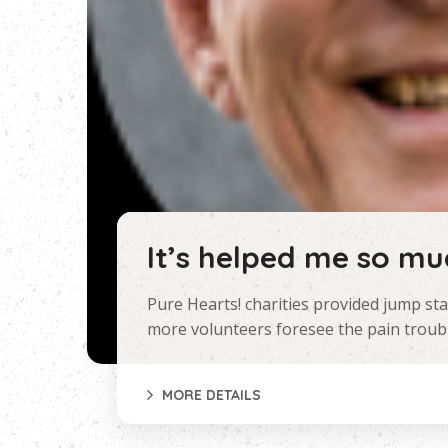
It’s helped me so mu
Pure Hearts! charities provided jump sta
more volunteers foresee the pain troubl
MORE DETAILS