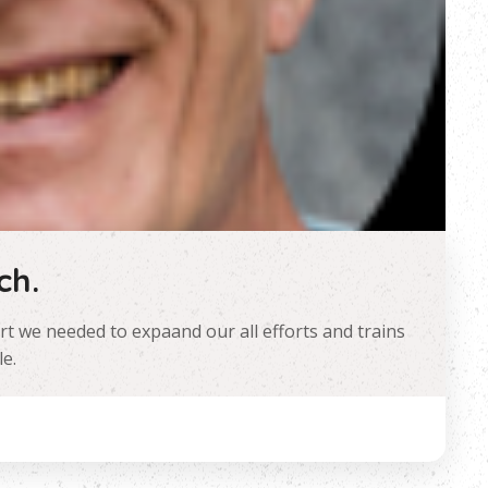
ch.
rt we needed to expaand our all efforts and trains
e.