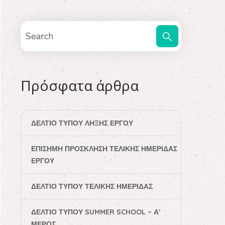
Πρόσφατα άρθρα
ΔΕΛΤΊΟ ΤΎΠΟΥ ΛΉΞΗΣ ΈΡΓΟΥ
ΕΠΊΣΗΜΗ ΠΡΌΣΚΛΗΣΗ ΤΕΛΙΚΉΣ ΗΜΕΡΊΔΑΣ
ΈΡΓΟΥ
ΔΕΛΤΊΟ ΤΎΠΟΥ ΤΕΛΙΚΉΣ ΗΜΕΡΊΔΑΣ
ΔΕΛΤΊΟ ΤΎΠΟΥ SUMMER SCHOOL – Α’
ΜΈΡΟΣ