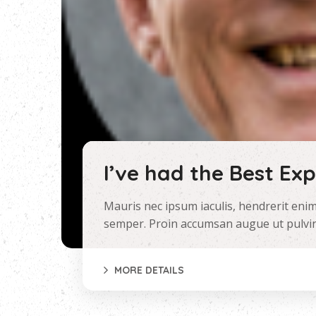
I’ve had the Best Ex
Mauris nec ipsum iaculis, hendrerit enim
semper. Proin accumsan augue ut pulvi
MORE DETAILS