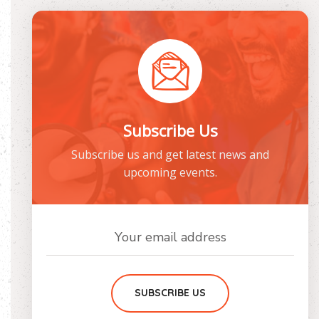
Subscribe Us
Subscribe us and get latest news and
upcoming events.
SUBSCRIBE US