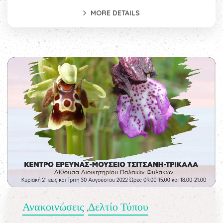
MORE DETAILS
Ανακοινώσεις
Δελτίο Τύπου
,