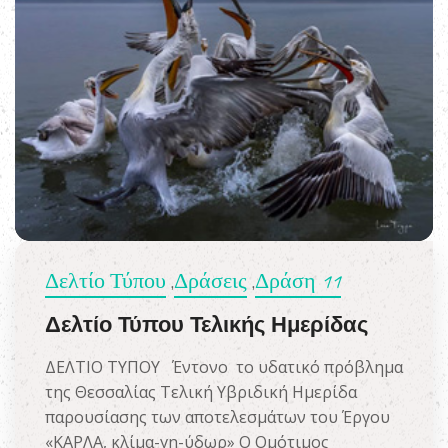
Δελτίο Τύπου
Δράσεις
Δράση 11
,
,
Δελτίο Τύπου Τελικής Ημερίδας
ΔΕΛΤΙΟ ΤΥΠΟΥ Έντονο το υδατικό πρόβλημα
της Θεσσαλίας Τελική Υβριδική Ημερίδα
παρουσίασης των αποτελεσμάτων του Έργου
«ΚΑΡΛΑ, κλίμα-γη-ύδωρ» Ο Ομότιμος