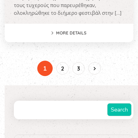
τους τυχερούς που παρευρέθηκαν,
ολοκληρώθηκε το διήμερο φεστιβάλ στην […]
MORE DETAILS
1
2
3
Αναζήτηση
Search