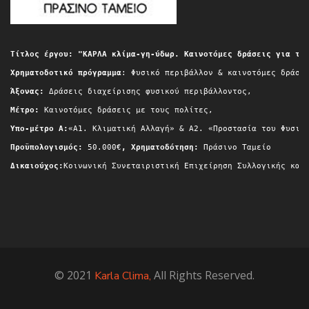
Τίτλος έργου: "ΚΑΡΛΑ κλίμα-γη-ύδωρ. Καινοτόμες δράσεις για τη
Χρηματοδοτικό πρόγραμμα
: Φυσικό περιβάλλον & καινοτόμες δράσε
Άξονας:
 Δράσεις διαχείρισης φυσικού περιβάλλοντος,
Μέτρο:
 Καινοτόμες δράσεις με τους πολίτες,
Yπο-μέτρο A:
«Α1. Κλιματική Αλλαγή» & A2. «Προστασία του Φυσικ
Προϋπολογισμός:
 50.000€
, Χρηματοδότηση:
 Πράσινο Ταμείο
Δικαιούχος:
Κοινωνική Συνεταιριστική Επιχείρηση Συλλογικής και
© 2021
All Rights Reserved.
Karla Clima,