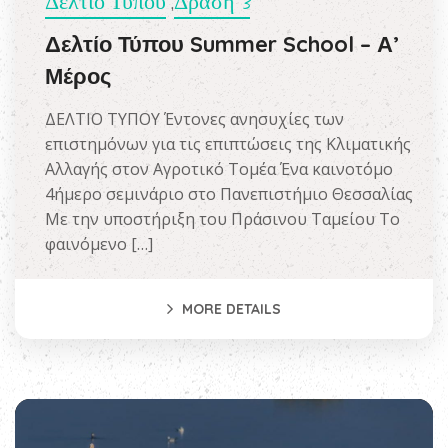
Δελτίο Τύπου
Δράση 3
,
Δελτίο Τύπου Summer School – Α’
Μέρος
ΔΕΛΤΙΟ ΤΥΠΟΥ Έντονες ανησυχίες των
επιστημόνων για τις επιπτώσεις της Κλιματικής
Αλλαγής στον Αγροτικό Τομέα Ένα καινοτόμο
4ήμερο σεμινάριο στο Πανεπιστήμιο Θεσσαλίας
Με την υποστήριξη του Πράσινου Ταμείου Το
φαινόμενο […]
MORE DETAILS