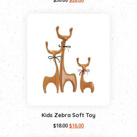
Kids Zebra Soft Toy
$
18.00
$
16.00