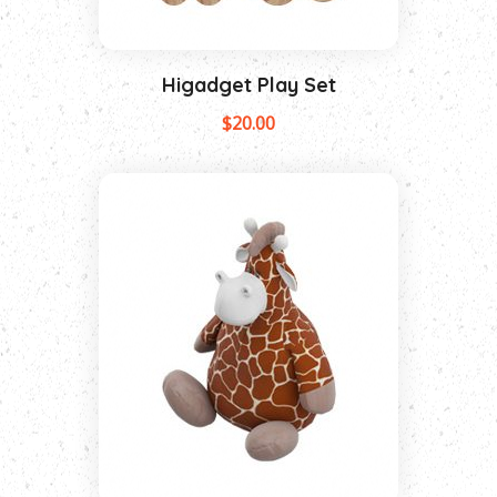
Higadget Play Set
$
20.00