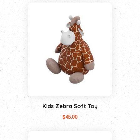
Kids Zebra Soft Toy
$
45.00