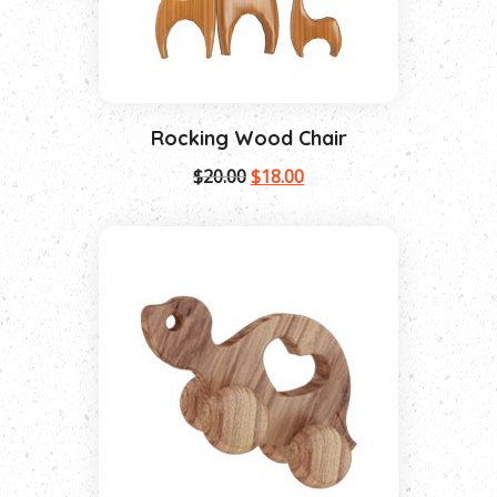
Rocking Wood Chair
$
20.00
$
18.00