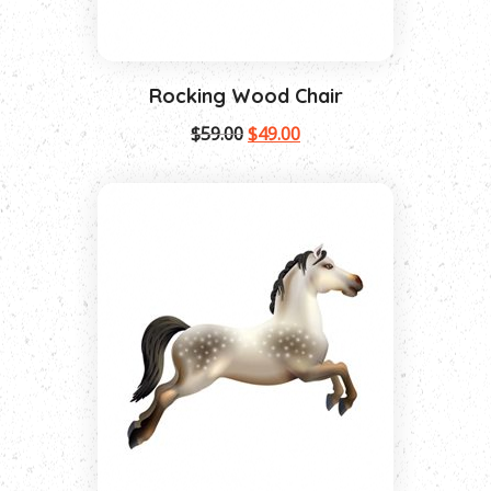
Rocking Wood Chair
$
59.00
$
49.00