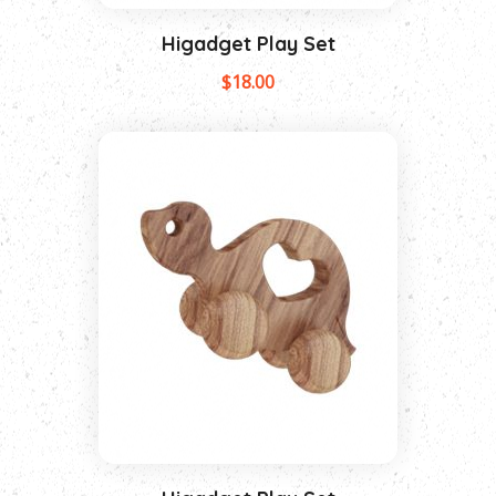
Higadget Play Set
$
18.00