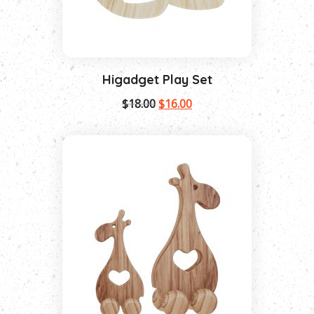
Higadget Play Set
$
18.00
$
16.00