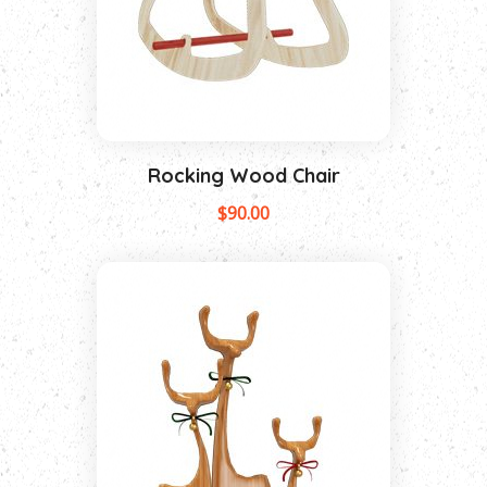
Rocking Wood Chair
$
90.00