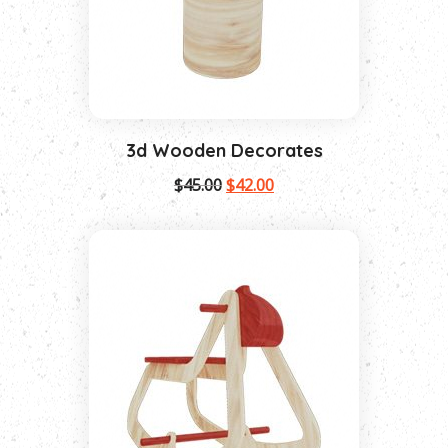
3d Wooden Decorates
$
45.00
$
42.00