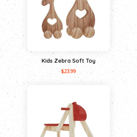
Kids Zebra Soft Toy
$
23.99