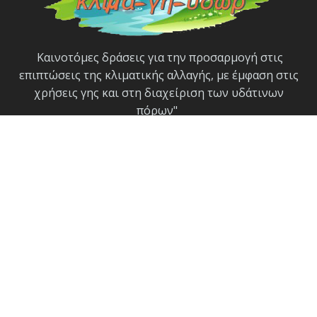
Καινοτόμες δράσεις για την προσαρμογή στις
επιπτώσεις της κλιματικής αλλαγής, με έμφαση στις
χρήσεις γης και στη διαχείριση των υδάτινων
πόρων"
Ακολουθήστε μας