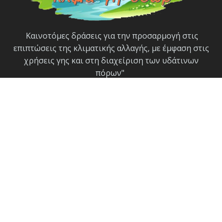
Καινοτόμες δράσεις για την προσαρμογή στις
επιπτώσεις της κλιματικής αλλαγής, με έμφαση στις
χρήσεις γης και στη διαχείριση των υδάτινων
πόρων"
Ακολουθήστε μας