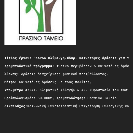
Τίτλος έργου: "ΚΑΡΛΑ κλίμα-γη-ύδωρ. Καινοτόμες δράσεις για τη
Χρηματοδοτικό πρόγραμμα
: Φυσικό περιβάλλον & καινοτόμες δράσε
Άξονας:
 Δράσεις διαχείρισης φυσικού περιβάλλοντος,
Μέτρο:
 Καινοτόμες δράσεις με τους πολίτες,
Yπο-μέτρο A:
«Α1. Κλιματική Αλλαγή» & A2. «Προστασία του Φυσικ
Προϋπολογισμός:
 50.000€
, Χρηματοδότηση:
 Πράσινο Ταμείο
Δικαιούχος:
Κοινωνική Συνεταιριστική Επιχείρηση Συλλογικής και