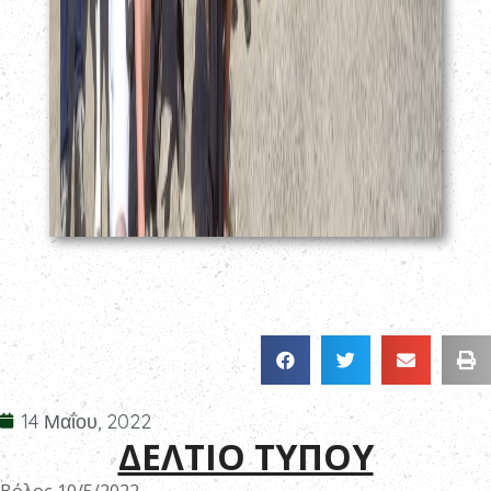
14 Μαΐου, 2022
ΔΕΛΤΙΟ ΤΥΠΟΥ
Βόλος 10/5/2022