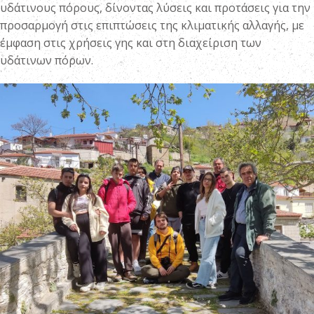
υδάτινους πόρους, δίνοντας λύσεις και προτάσεις για την
προσαρμογή στις επιπτώσεις της κλιματικής αλλαγής, με
έμφαση στις χρήσεις γης και στη διαχείριση των
υδάτινων πόρων.