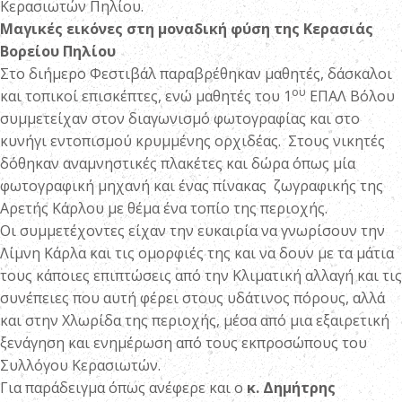
Κερασιωτών Πηλίου.
Μαγικές εικόνες στη μοναδική φύση της Κερασιάς
Βορείου Πηλίου
Στο διήμερο Φεστιβάλ παραβρέθηκαν μαθητές, δάσκαλοι
ου
και τοπικοί επισκέπτες, ενώ μαθητές του 1
ΕΠΑΛ Βόλου
συμμετείχαν στον διαγωνισμό φωτογραφίας και στο
κυνήγι εντοπισμού κρυμμένης ορχιδέας. Στους νικητές
δόθηκαν αναμνηστικές πλακέτες και δώρα όπως μία
φωτογραφική μηχανή και ένας πίνακας ζωγραφικής της
Αρετής Κάρλου με θέμα ένα τοπίο της περιοχής.
Οι συμμετέχοντες είχαν την ευκαιρία να γνωρίσουν την
Λίμνη Κάρλα και τις ομορφιές της και να δουν με τα μάτια
τους κάποιες επιπτώσεις από την Κλιματική αλλαγή και τις
συνέπειες που αυτή φέρει στους υδάτινος πόρους, αλλά
και στην Χλωρίδα της περιοχής, μέσα από μια εξαιρετική
ξενάγηση και ενημέρωση από τους εκπροσώπους του
Συλλόγου Κερασιωτών.
Για παράδειγμα όπως ανέφερε και ο
κ. Δημήτρης