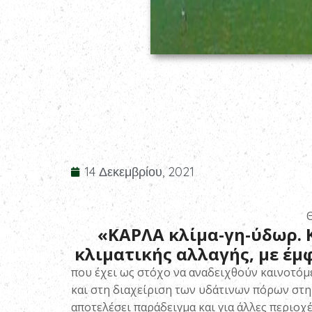
14 Δεκεμβρίου, 2021
Θ
«
ΚΑΡΛΑ κλίμα-γη-ύδωρ
.
κλιματικής αλλαγής, με έμ
που έχει ως στόχο να αναδειχθούν καινοτόμε
και στη διαχείριση των υδάτινων πόρων στη 
αποτελέσει παράδειγμα και για άλλες περιοχ