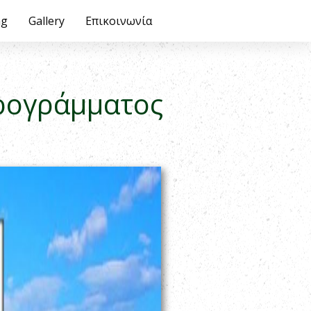
ng
ry
Επικοινωνία
Gallery
Επικοινωνία
ρογράμματος