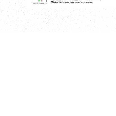
ΠΡΟΗΓΟΎΜΕΝΟ
Δελτίο Τύπου – Ημερίδα Έναρξης του Έργου
Ακολ