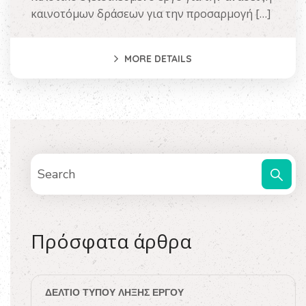
καινοτόμων δράσεων για την προσαρμογή […]
MORE DETAILS
Πρόσφατα άρθρα
ΔΕΛΤΊΟ ΤΎΠΟΥ ΛΉΞΗΣ ΈΡΓΟΥ