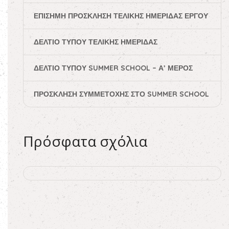
ΕΠΊΣΗΜΗ ΠΡΌΣΚΛΗΣΗ ΤΕΛΙΚΉΣ ΗΜΕΡΊΔΑΣ ΈΡΓΟΥ
ΔΕΛΤΊΟ ΤΎΠΟΥ ΤΕΛΙΚΉΣ ΗΜΕΡΊΔΑΣ
ΔΕΛΤΊΟ ΤΎΠΟΥ SUMMER SCHOOL – Α’ ΜΈΡΟΣ
ΠΡΌΣΚΛΗΣΗ ΣΥΜΜΕΤΟΧΉΣ ΣΤΟ SUMMER SCHOOL
Πρόσφατα σχόλια