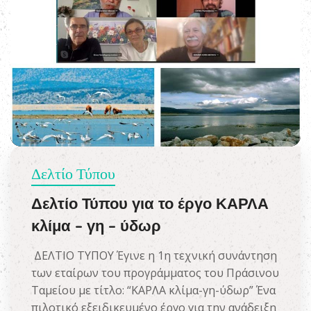
Δελτίο Τύπου
Δελτίο Τύπου για το έργο ΚΑΡΛΑ
κλίμα – γη – ύδωρ
ΔΕΛΤΙΟ ΤΥΠΟΥ Έγινε η 1η τεχνική συνάντηση
των εταίρων του προγράμματος του Πράσινου
Ταμείου με τίτλο: “ΚΑΡΛΑ κλίμα-γη-ύδωρ” Ένα
πιλοτικό εξειδικευμένο έργο για την ανάδειξη