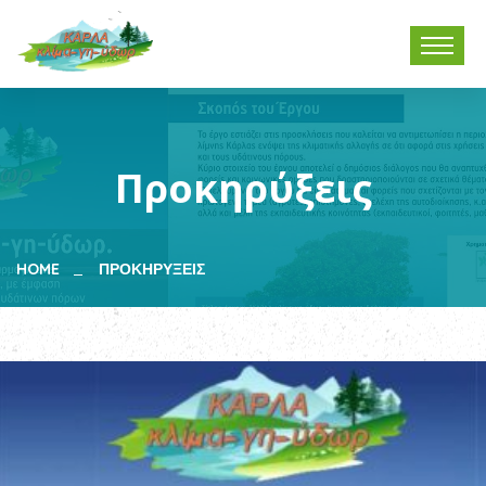
Προκηρύξεις
HOME
ΠΡΟΚΗΡΎΞΕΙΣ