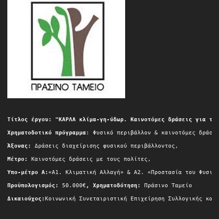
Τίτλος έργου: "ΚΑΡΛΑ κλίμα-γη-ύδωρ. Καινοτόμες δράσεις για τη
Χρηματοδοτικό πρόγραμμα
: Φυσικό περιβάλλον & καινοτόμες δράσε
Άξονας:
 Δράσεις διαχείρισης φυσικού περιβάλλοντος,
Μέτρο:
 Καινοτόμες δράσεις με τους πολίτες,
Yπο-μέτρο A:
«Α1. Κλιματική Αλλαγή» & A2. «Προστασία του Φυσικ
Προϋπολογισμός:
 50.000€
, Χρηματοδότηση:
 Πράσινο Ταμείο
Δικαιούχος:
Κοινωνική Συνεταιριστική Επιχείρηση Συλλογικής και