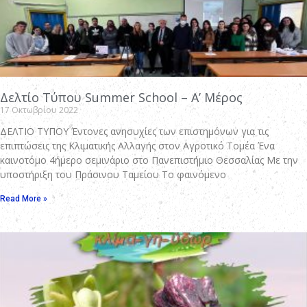
Δελτίο Τύπου Summer School – Α’ Μέρος
17 Οκτωβρίου 2022
ΔΕΛΤΙΟ ΤΥΠΟΥ Έντονες ανησυχίες των επιστημόνων για τις
επιπτώσεις της Κλιματικής Αλλαγής στον Αγροτικό Τομέα Ένα
καινοτόμο 4ήμερο σεμινάριο στο Πανεπιστήμιο Θεσσαλίας Με την
υποστήριξη του Πράσινου Ταμείου Το φαινόμενο
Read More »