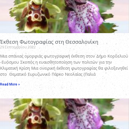
Έκθεση Φωτογραφίας στη Θεσσαλονίκη
29 Σεπτεμβρίου 2022
Μια σπάνιας ομορφιάς φωτογραφική έκθεση στον Δήμο Κορδελιού
-Ευόσμου Σκοπός η ευαισθητοποίηση των πολιτών για την
Κλιματική Κρίση Μια ονειρική έκθεση φωτογραφίας θα φιλοξενηθεί
στο Θεματικό Ευρυζωνικό Πάρκο Νεολαίας (Παλιά
Read More »