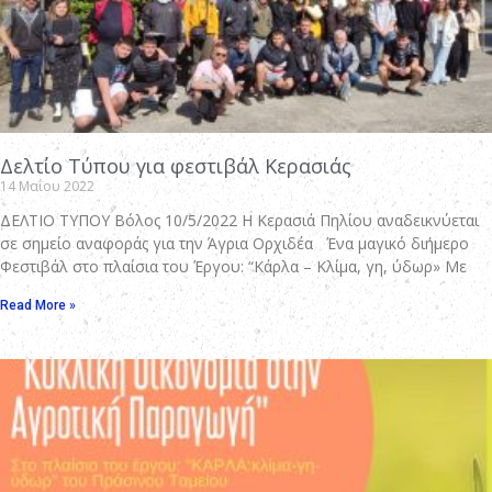
Δελτίο Τύπου για φεστιβάλ Κερασιάς
14 Μαΐου 2022
ΔΕΛΤΙΟ ΤΥΠΟΥ Βόλος 10/5/2022 Η Κερασιά Πηλίου αναδεικνύεται
σε σημείο αναφοράς για την Άγρια Ορχιδέα Ένα μαγικό διήμερο
Φεστιβάλ στο πλαίσια του Έργου: “Κάρλα – Κλίμα, γη, ύδωρ» Με
Read More »