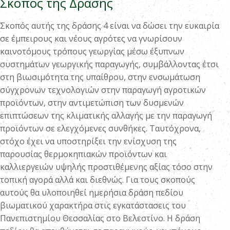
Σκοπός της Δράσης
Σκοπός αυτής της δράσης 4 είναι να δώσει την ευκαιρία
σε έμπειρους και νέους αγρότες να γνωρίσουν
καινοτόμους τρόπους γεωργίας μέσω έξυπνων
συστημάτων γεωργικής παραγωγής, συμβάλλοντας έτσι
στη βιωσιμότητα της υπαίθρου, στην ενσωμάτωση
σύγχρονων τεχνολογιών στην παραγωγή αγροτικών
προϊόντων, στην αντιμετώπιση των δυσμενών
επιπτώσεων της κλιματικής αλλαγής με την παραγωγή
προϊόντων σε ελεγχόμενες συνθήκες. Ταυτόχρονα,
στόχο έχει να υποστηρίξει την ενίσχυση της
παρουσίας θερμοκηπιακών προϊόντων και
καλλιεργειών υψηλής προστιθέμενης αξίας τόσο στην
τοπική αγορά αλλά και διεθνώς. Για τους σκοπούς
αυτούς θα υλοποιηθεί ημερήσια δράση πεδίου
βιωματικού χαρακτήρα στις εγκατάστασεις του
Πανεπιστημίου Θεσσαλίας στο Βελεστίνο. Η δράση