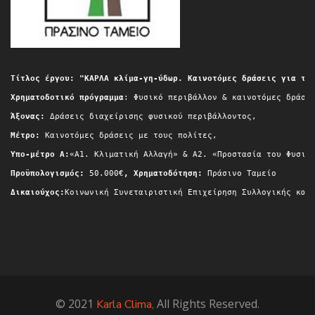
Τίτλος έργου: "ΚΑΡΛΑ κλίμα-γη-ύδωρ. Καινοτόμες δράσεις για τη
Χρηματοδοτικό πρόγραμμα
: Φυσικό περιβάλλον & καινοτόμες δράσε
Άξονας:
 Δράσεις διαχείρισης φυσικού περιβάλλοντος,
Μέτρο:
 Καινοτόμες δράσεις με τους πολίτες,
Yπο-μέτρο A:
«Α1. Κλιματική Αλλαγή» & A2. «Προστασία του Φυσικ
Προϋπολογισμός:
 50.000€
, Χρηματοδότηση:
 Πράσινο Ταμείο
Δικαιούχος:
Κοινωνική Συνεταιριστική Επιχείρηση Συλλογικής και
© 2021
All Rights Reserved.
Karla Clima,