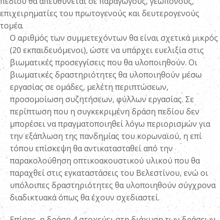
πεδίου θα απευθύνεται σε παραγωγούς, γεωπόνους,
επιχειρηματίες του πρωτογενούς και δευτερογενούς
τομέα.
Ο αριθμός των συμμετεχόντων θα είναι σχετικά μικρός
(20 εκπαιδευόμενοι), ώστε να υπάρχει ευελιξία στις
βιωματικές προσεγγίσεις που θα υλοποιηθούν. Οι
βιωματικές δραστηριότητες θα υλοποιηθούν μέσω
εργασίας σε ομάδες, μελέτη περιπτώσεων,
προσομοίωση συζητήσεων, φύλλων εργασίας. Σε
περίπτωση που η συγκεκριμένη δράση πεδίου δεν
μπορέσει να πραγματοποιηθεί λόγω περιορισμών για
την εξάπλωση της πανδημίας του κορωναϊού, η επί
τόπου επίσκεψη θα αντικατασταθεί από την
παρακολούθηση οπτικοακουστικού υλικού που θα
παραχθεί στις εγκαταστάσεις του Βελεστίνου, ενώ οι
υπόλοιπες δραστηριότητες θα υλοποιηθούν σύγχρονα
διαδικτυακά όπως θα έχουν σχεδιαστεί.
Επίσης, η δράση 4 στοχεύει στη διάχυση των δράσεων