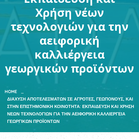
Χρήση νέων
τεχνολογιών για την
αειφορική
καλλιέργεια
γεωργικών προϊόντων
HOME
ΔΙΆΧΥΣΗ ΑΠΟΤΕΛΕΣΜΆΤΩΝ ΣΕ ΑΓΡΌΤΕΣ, ΓΕΩΠΌΝΟΥΣ, ΚΑΙ
ΣΤΗΝ ΕΠΙΣΤΗΜΟΝΙΚΉ ΚΟΙΝΌΤΗΤΑ: ΕΚΠΑΊΔΕΥΣΗ ΚΑΙ ΧΡΉΣΗ
ΝΈΩΝ ΤΕΧΝΟΛΟΓΙΏΝ ΓΙΑ ΤΗΝ ΑΕΙΦΟΡΙΚΉ ΚΑΛΛΙΈΡΓΕΙΑ
ΓΕΩΡΓΙΚΏΝ ΠΡΟΪΌΝΤΩΝ