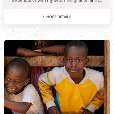
we denounce with righteous indignation and […]
MORE DETAILS