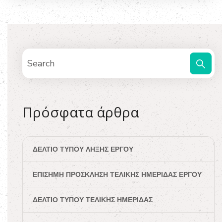
Πρόσφατα άρθρα
ΔΕΛΤΊΟ ΤΎΠΟΥ ΛΉΞΗΣ ΈΡΓΟΥ
ΕΠΊΣΗΜΗ ΠΡΌΣΚΛΗΣΗ ΤΕΛΙΚΉΣ ΗΜΕΡΊΔΑΣ ΈΡΓΟΥ
ΔΕΛΤΊΟ ΤΎΠΟΥ ΤΕΛΙΚΉΣ ΗΜΕΡΊΔΑΣ