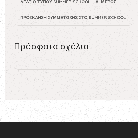
ΔΕΛΤΊΟ ΤΎΠΟΥ SUMMER SCHOOL – Α’ ΜΈΡΟΣ
ΠΡΌΣΚΛΗΣΗ ΣΥΜΜΕΤΟΧΉΣ ΣΤΟ SUMMER SCHOOL
Πρόσφατα σχόλια