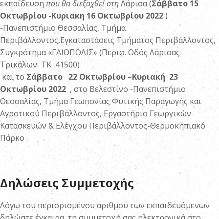
εκπαίδευση
που θα διεξαχθεί στη
Λάρισα (
Σάββατο 15
Οκτωβρίου -Κυριακη 16 Οκτωβρίου 2022
)
-Πανεπιστήμιο Θεσσαλίας, Τμήμα
Περιβάλλοντος,Εγκαταστάσεις Τμήματος Περιβάλλοντος,
Συγκρότημα «ΓΑΙΟΠΟΛΙΣ» (Περιφ. Οδός Λάρισας-
Τρικάλων ΤΚ 41500)
και το
Σάββατο 22 Οκτωβρίου –
Κυριακή 23
Οκτωβρίου 2022
, στο Βελεστίνο -Πανεπιστήμιο
Θεσσαλίας, Τμήμα Γεωπονίας Φυτικής Παραγωγής και
Αγροτικού Περιβάλλοντος, Εργαστήριο Γεωργικών
Κατασκευών & Ελέγχου Περιβάλλοντος-Θερμοκηπιακό
Πάρκο
Δηλώσεις Συμμετοχής
Λόγω του περιορισμένου αριθμού των εκπαιδευόμενων
δηλώστε έγκαιρα τη συμμετοχή σας ηλεκτρονικά στο