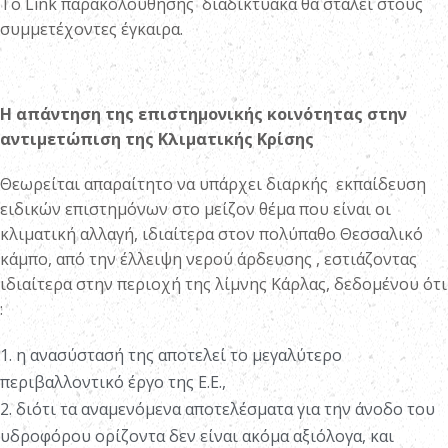
Το Link παρακολούθησης διαδικτυακά θα σταλεί στους
συμμετέχοντες έγκαιρα.
Η απάντηση της επιστημονικής κοινότητας στην
αντιμετώπιση της Κλιματικής Κρίσης
Θεωρείται απαραίτητο να υπάρχει διαρκής εκπαίδευση
ειδικών επιστημόνων στο μείζον θέμα που είναι οι
κλιματική αλλαγή, ιδιαίτερα στον πολύπαθο Θεσσαλικό
κάμπο, από την έλλειψη νερού άρδευσης , εστιάζοντας
ιδιαίτερα στην περιοχή της λίμνης Κάρλας, δεδομένου ότι
:
1. η ανασύστασή της αποτελεί το μεγαλύτερο
περιβαλλοντικό έργο της Ε.Ε.,
2. διότι τα αναμενόμενα αποτελέσματα για την άνοδο του
υδροφόρου ορίζοντα δεν είναι ακόμα αξιόλογα, και