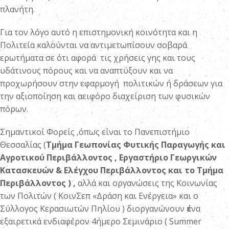
πλανήτη.
Για τον λόγο αυτό η επιστημονική κοινότητα και η
Πολιτεία καλούνται να αντιμετωπίσουν σοβαρά
ερωτήματα σε ότι αφορά τις χρήσεις γης και τους
υδάτινους πόρους και να αναπτύξουν και να
προχωρήσουν στην εφαρμογή πολιτικών ή δράσεων για
την αξιοποίηση και αειφόρο διαχείριση των φυσικών
πόρων.
Σημαντικοί Φορείς ,όπως είναι το Πανεπιστήμιο
Θεσσαλίας (
Τμήμα Γεωπονίας Φυτικής Παραγωγής και
Αγροτικού Περιβάλλοντος , Εργαστήριο Γεωργικών
Κατασκευών & Ελέγχου Περιβάλλοντος και το Τμήμα
Περιβάλλοντος ) ,
αλλά και οργανώσεις της Κοινωνίας
των Πολιτών ( ΚοινΣεπ «Δράση και Ενέργεια» και ο
Σύλλογος Κερασιωτών Πηλίου ) διοργανώνουν
έ
να
εξαιρετικά ενδιαφέρον 4ήμερο Σεμινάριο ( Summer