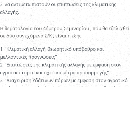
3. να αντιμετωπιστούν οι επιπτώσεις της κλιματικής
αλλαγής.
Η θεματολογία του 4ήμερου Σεμιναρίου , που θα εξελιχθεί
σε δύο συνεχόμενα Σ/Κ , είναι η εξής:
1. "Κλιματική αλλαγή: θεωρητικό υπόβαθρο και
μελλοντικές προγνώσεις"
2. "Επιπτώσεις της κλιματικής αλλαγής με έμφαση στον
αγροτικό τομέα και σχετικά μέτρα προσαρμογής"
3. "Διαχείριση Υδάτινων πόρων με έμφαση στον αγροτικό
τομέα και σχετικά μέτρα προσαρμογής και υποδομών"
4. Επισκέψεις και εκπαίδευση πεδίου (Θερμοκηπιακό
Πάρκο Παν/μίου Θεσσαλίας (Βελεστίνο)
Κατά τη διάρκεια της εκπαίδευσης έγκριτοι επιστήμονες
θα αναλύσουν όλα τα θέματα που αφορούν τη διαχείριση