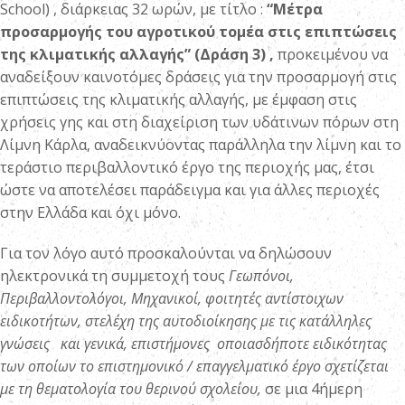
School) , διάρκειας 32 ωρών, με τίτλο :
“Μέτρα
προσαρμογής του αγροτικού τομέα στις επιπτώσεις
της κλιματικής αλλαγής” (Δράση 3) ,
προκειμένου να
αναδείξουν καινοτόμες δράσεις για την προσαρμογή στις
επιπτώσεις της κλιματικής αλλαγής, με έμφαση στις
χρήσεις γης και στη διαχείριση των υδάτινων πόρων στη
Λίμνη Κάρλα, αναδεικνύοντας παράλληλα την λίμνη και το
τεράστιο περιβαλλοντικό έργο της περιοχής μας, έτσι
ώστε να αποτελέσει παράδειγμα και για άλλες περιοχές
στην Ελλάδα και όχι μόνο.
Για τον λόγο αυτό προσκαλούνται να δηλώσουν
ηλεκτρονικά τη συμμετοχή τους
Γεωπόνοι,
Περιβαλλοντολόγοι, Μηχανικοί, φοιτητές αντίστοιχων
ειδικοτήτων, στελέχη της αυτοδιοίκησης με τις κατάλληλες
γνώσεις και γενικά, επιστήμονες οποιασδήποτε ειδικότητας
των οποίων το επιστημονικό / επαγγελματικό έργο σχετίζεται
με τη θεματολογία του θερινού σχολείου,
σε μια 4ήμερη