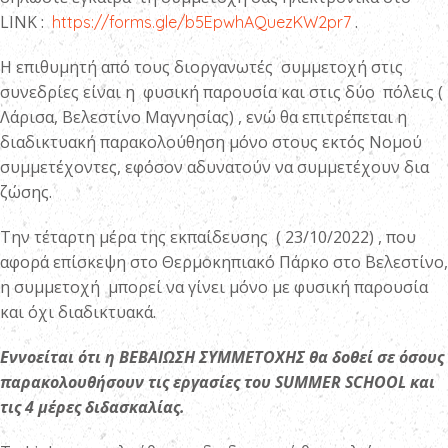
LINK :
.
https://forms.gle/b5EpwhAQuezKW2pr7
Η επιθυμητή από τους διοργανωτές συμμετοχή στις
συνεδρίες είναι η φυσική παρουσία και στις δύο πόλεις (
Λάρισα, Βελεστίνο Μαγνησίας) , ενώ θα επιτρέπεται η
διαδικτυακή παρακολούθηση μόνο στους εκτός Νομού
συμμετέχοντες, εφόσον αδυνατούν να συμμετέχουν δια
ζώσης.
Την τέταρτη μέρα της εκπαίδευσης ( 23/10/2022) , που
αφορά επίσκεψη στο Θερμοκηπιακό Πάρκο στο Βελεστίνο,
η συμμετοχή μπορεί να γίνει μόνο με φυσική παρουσία
και όχι διαδικτυακά.
Εννοείται ότι η ΒΕΒΑΙΩΣΗ ΣΥΜΜΕΤΟΧΗΣ θα δοθεί σε όσους
παρακολουθήσουν τις εργασίες του SUMMER SCHOOL και
τις 4 μέρες διδασκαλίας.